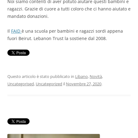
Noi siamo contenti di aver potuto aiutare questi bambini e
ragazzi. Grazie di cuore a tutti coloro che ci hanno aiutato e
mandato donazioni.
Il
FAID
è una scuola per bambini e ragazzi sordi appena
fuori Beirut. Lebanon Trust la sostiene dal 2008.
Questo articolo è stato pubblicato in
Libano
,
Novità
,
Uncategorised
,
Uncategorized
il
Novembre 27, 2020
.