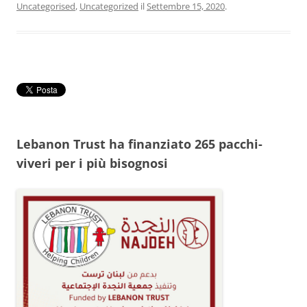
Uncategorised
,
Uncategorized
il
Settembre 15, 2020
.
Lebanon Trust ha finanziato 265 pacchi-
viveri per i più bisognosi