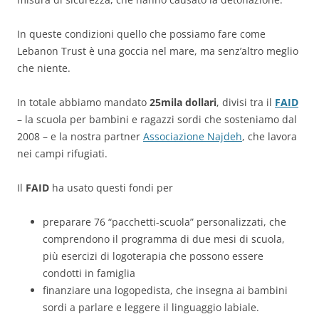
In queste condizioni quello che possiamo fare come
Lebanon Trust è una goccia nel mare, ma senz’altro meglio
che niente.
In totale abbiamo mandato
25mila dollari
, divisi tra il
FAID
– la scuola per bambini e ragazzi sordi che sosteniamo dal
2008 – e la nostra partner
Associazione Najdeh
, che lavora
nei campi rifugiati.
Il
FAID
ha usato questi fondi per
preparare 76 “pacchetti-scuola” personalizzati, che
comprendono il programma di due mesi di scuola,
più esercizi di logoterapia che possono essere
condotti in famiglia
finanziare una logopedista, che insegna ai bambini
sordi a parlare e leggere il linguaggio labiale.