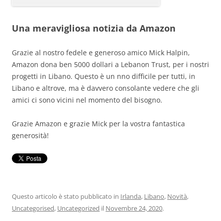
Una meravigliosa notizia da Amazon
Grazie al nostro fedele e generoso amico Mick Halpin,
Amazon dona ben 5000 dollari a Lebanon Trust, per i nostri
progetti in Libano. Questo è un nno difficile per tutti, in
Libano e altrove, ma è davvero consolante vedere che gli
amici ci sono vicini nel momento del bisogno.
Grazie Amazon e grazie Mick per la vostra fantastica
generosità!
Questo articolo è stato pubblicato in
Irlanda
,
Libano
,
Novità
,
Uncategorised
,
Uncategorized
il
Novembre 24, 2020
.