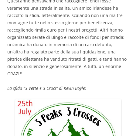
Quest’anno pensavamo che raccogliere fondi fosse
veramente una strada in salita. Un amico irlandese ha
raccolto la sfida, letteralmente, scalando non una ma tre
montagne tutte nello stesso giorno per beneficenza,
raccogliendo 4mila euro per i nostri progetti! Altri hanno
organizzato serate di Bingo e raccolte di fondi per strada;
un’amica ha donato in memoria di un caro defunto,
un’altra ha regalato parte della sua liquidazione, una
pittrice dilettante ha venduto ritratti di gatti, e tanti hanno
donato, in silenzio e generosamente. A tutti, un enorme
GRAZIE.
La sfida “3 Vette e 3 Croci” di Kevin Boyle: