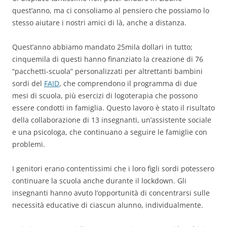
quest’anno, ma ci consoliamo al pensiero che possiamo lo
stesso aiutare i nostri amici di là, anche a distanza.
Quest’anno abbiamo mandato 25mila dollari in tutto;
cinquemila di questi hanno finanziato la creazione di 76
“pacchetti-scuola” personalizzati per altrettanti bambini
sordi del
FAID
, che comprendono il programma di due
mesi di scuola, più esercizi di logoterapia che possono
essere condotti in famiglia. Questo lavoro è stato il risultato
della collaborazione di 13 insegnanti, un’assistente sociale
e una psicologa, che continuano a seguire le famiglie con
problemi.
I genitori erano contentissimi che i loro figli sordi potessero
continuare la scuola anche durante il lockdown. Gli
insegnanti hanno avuto l’opportunità di concentrarsi sulle
necessità educative di ciascun alunno, individualmente.