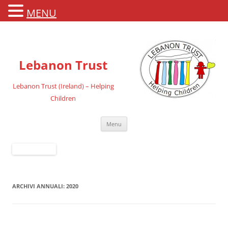
MENU
Lebanon Trust
Lebanon Trust (Ireland) – Helping
Children
Vai
Menu
al
contenuto
ARCHIVI ANNUALI:
2020