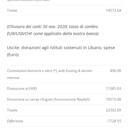
Totale
14573.54
(Chiusura dei conti 30 nov. 2020; tasso di cambio
EUR/USD/CHF come applicato dalla nostra banca)
Uscite: donazioni agli istituti sostenuti in Libano, spese
(Euro)
Commissioni bancarie e altre (*), web hosting & domini
406.08
internet
Donazione al FAID
11385.93
Donazione ai campi rifugiati (Associazione Najdeh)
10510.08
Totale
22302.09
Differenza
-7728.55