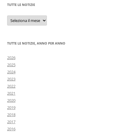
TUTTE LE NOTIZIE
Tutte
le
notizie
TUTTE LE NOTIZIE, ANNO PER ANNO
2026
2025
2024
2023
2022
2021
2020
2019
2018
2017
2016