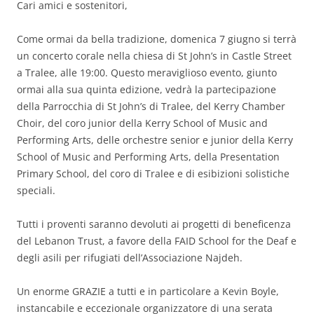
Cari amici e sostenitori,
Come ormai da bella tradizione, domenica 7 giugno si terrà
un concerto corale nella chiesa di St John’s in Castle Street
a Tralee, alle 19:00. Questo meraviglioso evento, giunto
ormai alla sua quinta edizione, vedrà la partecipazione
della Parrocchia di St John’s di Tralee, del Kerry Chamber
Choir, del coro junior della Kerry School of Music and
Performing Arts, delle orchestre senior e junior della Kerry
School of Music and Performing Arts, della Presentation
Primary School, del coro di Tralee e di esibizioni solistiche
speciali.
Tutti i proventi saranno devoluti ai progetti di beneficenza
del Lebanon Trust, a favore della FAID School for the Deaf e
degli asili per rifugiati dell’Associazione Najdeh.
Un enorme GRAZIE a tutti e in particolare a Kevin Boyle,
instancabile e eccezionale organizzatore di una serata