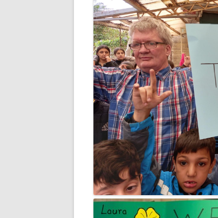
RISULTATI 
RISULTATI 
RISULTATI 
RISULTATI 
RISULTATI 
RISULTATI 
RISULTATI 
RISULTATI 
RISULTATI 
RISULTATI 
RISULTATI 