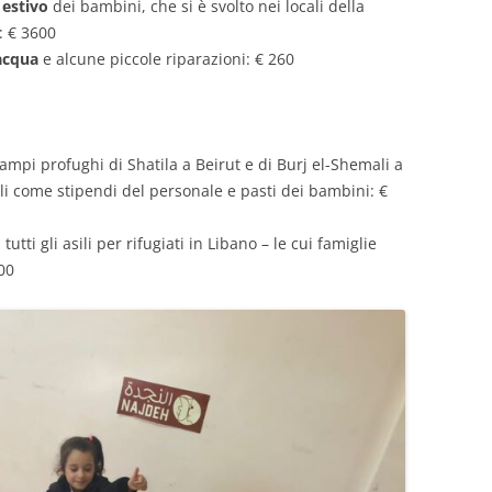
estivo
dei bambini, che si è svolto nei locali della
: € 3600
acqua
e alcune piccole riparazioni: € 260
campi profughi di Shatila a Beirut e di Burj el-Shemali a
li come stipendi del personale e pasti dei bambini: €
tutti gli asili per rifugiati in Libano – le cui famiglie
00