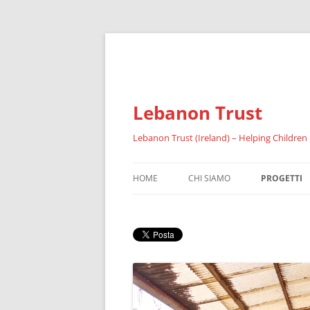
Lebanon Trust
Lebanon Trust (Ireland) – Helping Children
HOME
CHI SIAMO
PROGETTI
SOMMARIO
IL FAID
RIFUGIATI
RISULTATI 