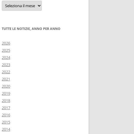
Tutte
le
notizie
TUTTE LE NOTIZIE, ANNO PER ANNO
2026
2025
2024
2023
2022
2021
2020
2019
2018
2017
2016
2015
2014