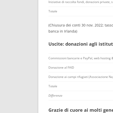
Iniziative di raccolta fondi, donazioni private,
Totale
(Chiusura dei conti 30 nov. 2022; tas
banca in Irlanda)
Uscite: donazioni agli istitu
Commissioni bancarie e PayPal, web hosting &
Donazione al FAID
Donazione ai campi rifugiati (Associazione Na
Totale
Differenza
Grazie di cuore ai molti gen