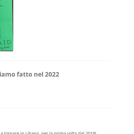
DEL 2013
DEL 2012
DEL 2011
DEL 2010
iamo fatto nel 2022
 a tornare in Libano, per la prima volta dal 2019!