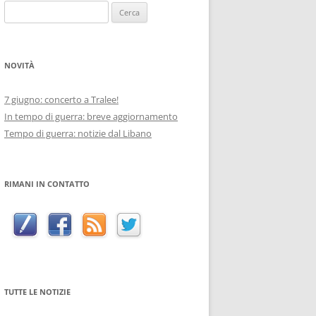
Ricerca
per:
NOVITÀ
7 giugno: concerto a Tralee!
In tempo di guerra: breve aggiornamento
Tempo di guerra: notizie dal Libano
RIMANI IN CONTATTO
TUTTE LE NOTIZIE