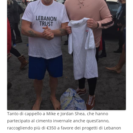
Tanto di cappello a Mike e Jordan Shea, che hanno
partecipato al cimento invernale anche quest’anno,
raccogliendo più di €350 a favore dei progetti di Lebanon