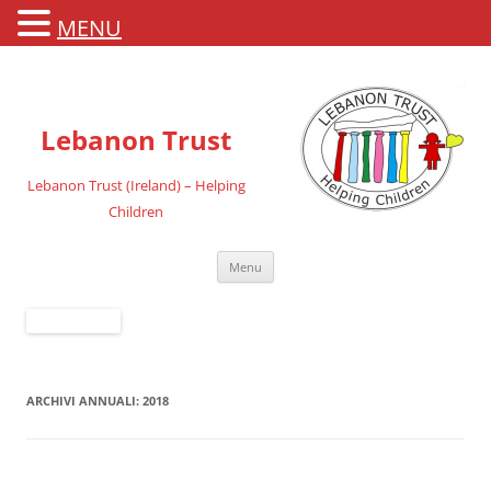
MENU
Lebanon Trust
Lebanon Trust (Ireland) – Helping
Children
Vai
Menu
al
contenuto
ARCHIVI ANNUALI:
2018