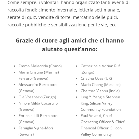
Come sempre, i volontari hanno organizzato tanti eventi di
raccolta fondi: cimento invernale, lotteria settimanale,
serate di quiz, vendite di torte, mercatino delle pulci,
raccolte pubbliche e sensibilizzazione per le vie, ecc.
Grazie di cuore agli amici che ci hanno
aiutato quest’anno:
Emma Malacrida (Como)
Catherine e Adrian Ruf
Maria Cristina (Marina)
(Zurigo)
Ferraro (Genova)
Cristina Ovas (UK)
Alessandro Bertolotto
Maria Chong (Messico)
(Genova)
Chaithra Vishnu (India)
Ole Vossnack (Zurigo)
Jung Y. Yang e Stephen
Nino e Milda Cocurullo
King, Silicon Valley
(Genova)
Community Foundation
Enrico e Lilli Bertolotto
Paul Velaski, Chief
(Genova)
Operating Officer & Chief
Famiglia Vigna-Mori
Financial Officer, Silicon
(Savona)
Valley Community