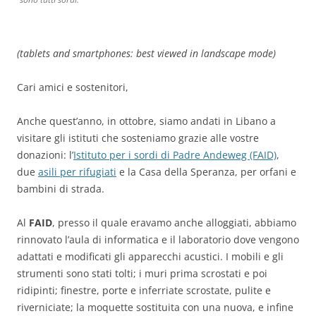
(tablets and smartphones: best viewed in landscape mode)
Cari amici e sostenitori,
Anche quest’anno, in ottobre, siamo andati in Libano a
visitare gli istituti che sosteniamo grazie alle vostre
donazioni: l’
Istituto per i sordi di Padre Andeweg (FAID)
,
due
asili per rifugiati
e la Casa della Speranza, per orfani e
bambini di strada.
Al
FAID
, presso il quale eravamo anche alloggiati, abbiamo
rinnovato l’aula di informatica e il laboratorio dove vengono
adattati e modificati gli apparecchi acustici. I mobili e gli
strumenti sono stati tolti; i muri prima scrostati e poi
ridipinti; finestre, porte e inferriate scrostate, pulite e
riverniciate; la moquette sostituita con una nuova, e infine