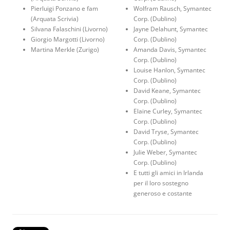
Pierluigi Ponzano e fam
Wolfram Rausch, Symantec
(Arquata Scrivia)
Corp. (Dublino)
Silvana Falaschini (Livorno)
Jayne Delahunt, Symantec
Giorgio Margotti (Livorno)
Corp. (Dublino)
Martina Merkle (Zurigo)
Amanda Davis, Symantec
Corp. (Dublino)
Louise Hanlon, Symantec
Corp. (Dublino)
David Keane, Symantec
Corp. (Dublino)
Elaine Curley, Symantec
Corp. (Dublino)
David Tryse, Symantec
Corp. (Dublino)
Julie Weber, Symantec
Corp. (Dublino)
E tutti gli amici in Irlanda
per il loro sostegno
generoso e costante