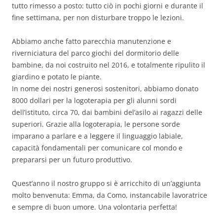
tutto rimesso a posto: tutto ciò in pochi giorni e durante il
fine settimana, per non disturbare troppo le lezioni.
Abbiamo anche fatto parecchia manutenzione e
riverniciatura del parco giochi del dormitorio delle
bambine, da noi costruito nel 2016, e totalmente ripulito il
giardino e potato le piante.
In nome dei nostri generosi sostenitori, abbiamo donato
8000 dollari per la logoterapia per gli alunni sordi
dell’istituto, circa 70, dai bambini del’asilo ai ragazzi delle
superiori. Grazie alla logoterapia, le persone sorde
imparano a parlare e a leggere il linguaggio labiale,
capacità fondamentali per comunicare col mondo e
prepararsi per un futuro produttivo.
Quest’anno il nostro gruppo si è arricchito di un’aggiunta
molto benvenuta: Emma, da Como, instancabile lavoratrice
e sempre di buon umore. Una volontaria perfetta!