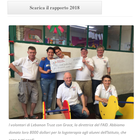
Scarica il rapporto 2018
I volontari di Lebanon Trust con Grace, la direttrice del FAID. Abbiamo
donato loro 8000 dollari per la logoterapia agli alunni dell’Istituto, che
sono tutti sordi.