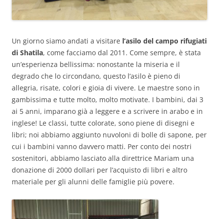
Un giorno siamo andati a visitare
l’asilo del campo rifugiati
di Shatila
, come facciamo dal 2011. Come sempre, è stata
un’esperienza bellissima: nonostante la miseria e il
degrado che lo circondano, questo l’asilo è pieno di
allegria, risate, colori e gioia di vivere. Le maestre sono in
gambissima e tutte molto, molto motivate. I bambini, dai 3
ai 5 anni, imparano già a leggere e a scrivere in arabo e in
inglese! Le classi, tutte colorate, sono piene di disegni e
libri; noi abbiamo aggiunto nuvoloni di bolle di sapone, per
cui i bambini vanno davvero matti. Per conto dei nostri
sostenitori, abbiamo lasciato alla direttrice Mariam una
donazione di 2000 dollari per l’acquisto di libri e altro
materiale per gli alunni delle famiglie più povere.