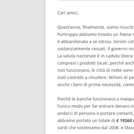
Cari amici,
Quest’anno, finalmente, siamo riusciti
Purtroppo abbiamo trovato un Paese mo
è abbandonata a se stessa. Servizi com
sostanzialmente cessati. Il governo no
La valuta nazionale è in caduta libera:
compresi i prodotti locali, perché anch
non funzionano, le città di notte son
stati costretti a chiudere. Milioni di
anche i beni di prima necessità, come 
Poiché le banche funzionano a malapena
l’unico modo per far entrare denaro ne
andarci di persona e portare contant
abbiamo portato un totale di
€ 19260 
sordi che sosteniamo dal 2008, e l’As