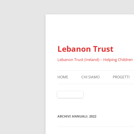
Lebanon Trust
Lebanon Trust (Ireland) – Helping Children
HOME
CHI SIAMO
PROGETTI
SOMMARIO
IL FAID
RIFUGIATI
ARCHIVI ANNUALI:
2022
RISULTATI 