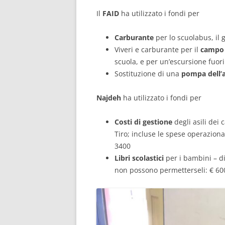
Il
FAID
ha utilizzato i fondi per
Carburante
per lo scuolabus, il 
Viveri e carburante per il
campo 
scuola, e per un’escursione fuori
Sostituzione di una
pompa dell’
Najdeh
ha utilizzato i fondi per
Costi di gestione
degli asili dei 
Tiro; incluse le spese operaziona
3400
Libri scolastici
per i bambini – di 
non possono permetterseli: € 60