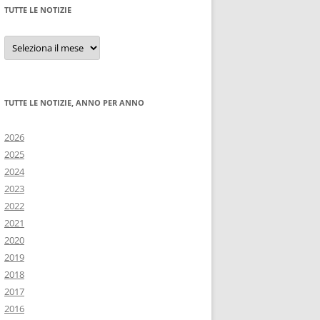
TUTTE LE NOTIZIE
Tutte
le
notizie
TUTTE LE NOTIZIE, ANNO PER ANNO
2026
2025
2024
2023
2022
2021
2020
2019
2018
2017
2016