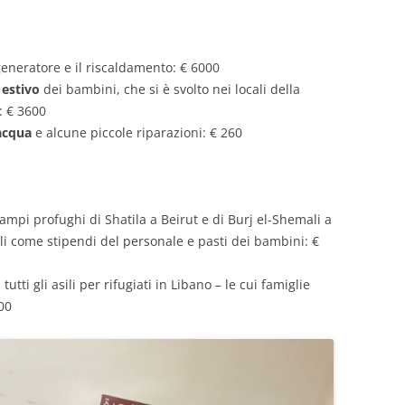
generatore e il riscaldamento: € 6000
estivo
dei bambini, che si è svolto nei locali della
: € 3600
acqua
e alcune piccole riparazioni: € 260
campi profughi di Shatila a Beirut e di Burj el-Shemali a
li come stipendi del personale e pasti dei bambini: €
tutti gli asili per rifugiati in Libano – le cui famiglie
00