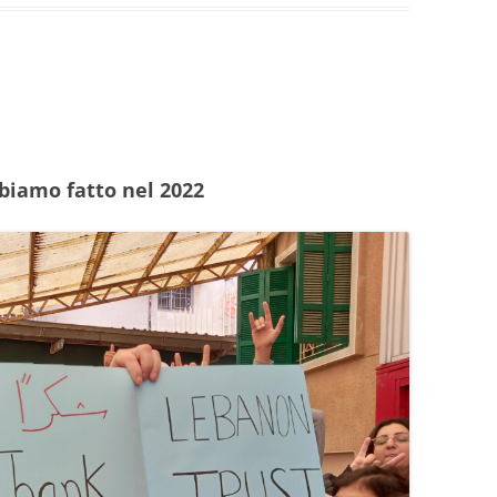
biamo fatto nel 2022