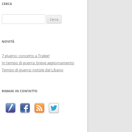
CERCA
Ricerca
per:
NOVITÀ
7 giugno: concerto a Tralee!
In tempo di guerra: breve aggiornamento
Tempo di guerra: notizie dal Libano
RIMANI IN CONTATTO