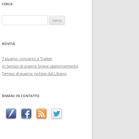
CERCA
Ricerca
per:
NOVITÀ
7 giugno: concerto a Tralee!
In tempo di guerra: breve aggiornamento
Tempo di guerra: notizie dal Libano
RIMANI IN CONTATTO