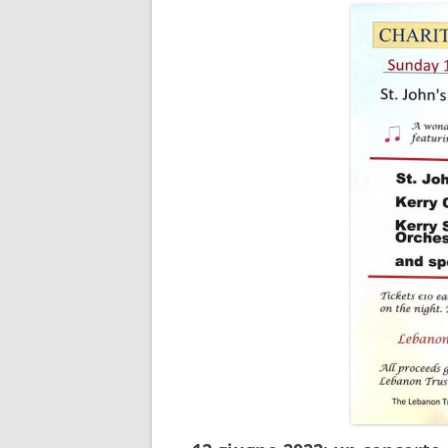
RISULTATI 
RISULTATI 
RISULTATI 
RISULTATI 
RISULTATI 
RISULTATI 
RISULTATI 
RISULTATI 
RISULTATI 
RISULTATI 
RISULTATI 