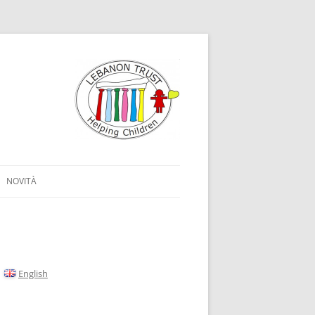
NOVITÀ
English