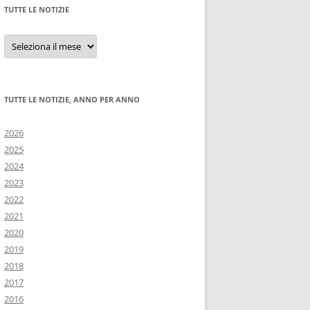
TUTTE LE NOTIZIE
Tutte
le
notizie
TUTTE LE NOTIZIE, ANNO PER ANNO
2026
2025
2024
2023
2022
2021
2020
2019
2018
2017
2016