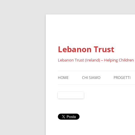
Lebanon Trust
Lebanon Trust (Ireland) – Helping Children
HOME
CHI SIAMO
PROGETTI
SOMMARIO
IL FAID
RIFUGIATI
RISULTATI 