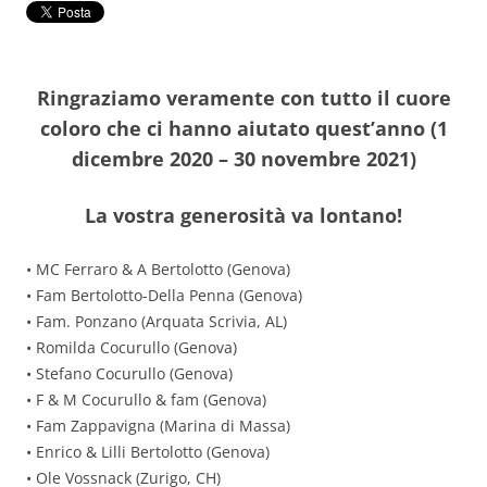
Ringraziamo veramente con tutto il cuore
coloro che ci hanno aiutato quest’anno
(1
dicembre 2020 – 30 novembre 2021)
La vostra generosità va lontano!
• MC Ferraro & A Bertolotto (Genova)
• Fam Bertolotto-Della Penna (Genova)
• Fam. Ponzano (Arquata Scrivia, AL)
• Romilda Cocurullo (Genova)
• Stefano Cocurullo (Genova)
• F & M Cocurullo & fam (Genova)
• Fam Zappavigna (Marina di Massa)
• Enrico & Lilli Bertolotto (Genova)
• Ole Vossnack (Zurigo, CH)