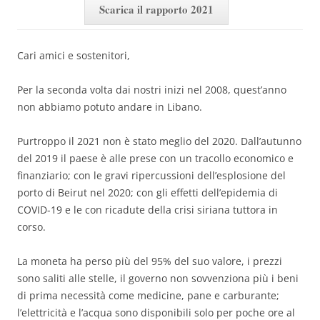
Scarica il rapporto 2021
Cari amici e sostenitori,
Per la seconda volta dai nostri inizi nel 2008, quest’anno
non abbiamo potuto andare in Libano.
Purtroppo il 2021 non è stato meglio del 2020. Dall’autunno
del 2019 il paese è alle prese con un tracollo economico e
finanziario; con le gravi ripercussioni dell’esplosione del
porto di Beirut nel 2020; con gli effetti dell’epidemia di
COVID-19 e le con ricadute della crisi siriana tuttora in
corso.
La moneta ha perso più del 95% del suo valore, i prezzi
sono saliti alle stelle, il governo non sovvenziona più i beni
di prima necessità come medicine, pane e carburante;
l’elettricità e l’acqua sono disponibili solo per poche ore al