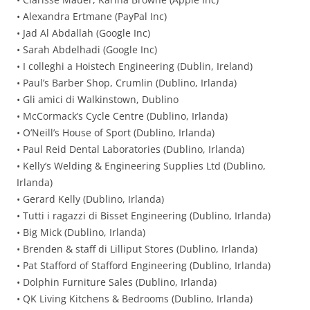
• Alexandra Ertmane (PayPal Inc)
• Jad Al Abdallah (Google Inc)
• Sarah Abdelhadi (Google Inc)
• I colleghi a Hoistech Engineering (Dublin, Ireland)
• Paul’s Barber Shop, Crumlin (Dublino, Irlanda)
• Gli amici di Walkinstown, Dublino
• McCormack’s Cycle Centre (Dublino, Irlanda)
• O’Neill’s House of Sport (Dublino, Irlanda)
• Paul Reid Dental Laboratories (Dublino, Irlanda)
• Kelly’s Welding & Engineering Supplies Ltd (Dublino,
Irlanda)
• Gerard Kelly (Dublino, Irlanda)
• Tutti i ragazzi di Bisset Engineering (Dublino, Irlanda)
• Big Mick (Dublino, Irlanda)
• Brenden & staff di Lilliput Stores (Dublino, Irlanda)
• Pat Stafford of Stafford Engineering (Dublino, Irlanda)
• Dolphin Furniture Sales (Dublino, Irlanda)
• QK Living Kitchens & Bedrooms (Dublino, Irlanda)