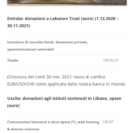
Entrate: donazioni a Lebanon Trust (euro) (1.12.2020 –
30.11.2021)
Iniziative di raccolta fondi, donazioni private,
sponsorizzazioni aziendali
Totale
19276.37
(Chiusura dei conti 30 nov. 2021; tasso di cambio
EUR/USD/CHF come applicato dalla nostra banca in Irlanda
Uscite: donazioni agli istituti sostenuti in Libano, spese
(euro)
Commissioni bancarie e altre spese (*), web hosting
180.87
& domini internet