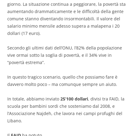
giorno. La situazione continua a peggiorare, la povertà sta
aumentando drammaticamente e le difficoltà della gente
comune stanno diventando insormontabili. Il valore del
salario minimo mensile adesso supera a malapena i 20
dollari (17 euro).
Secondo gli ultimi dati dell’ONU, l’82% della popolazione
vive ormai sotto la soglia di povertà, e il 34% vive in
“povertà estrema”.
In questo tragico scenario, quello che possiamo fare è
davvero molto poco – ma comunque sempre un aiuto.
In totale, abbiamo inviato
25’100 dollari
, divisi tra FAID, la
scuola per bambini sordi che sosteniamo dal 2008, e
l’Associazione Najdeh, che lavora nei campi profughi del
Libano.
Il
FAID
ha potuto