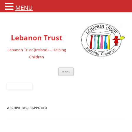
MENU
Lebanon Trust
Lebanon Trust (Ireland) – Helping
Children
Vai
Menu
al
contenuto
ARCHIVI TAG:
RAPPORTO