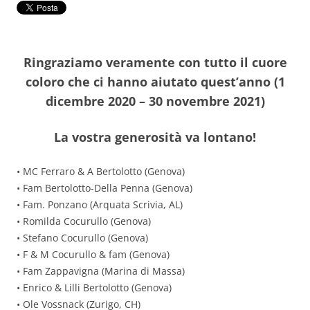
Ringraziamo veramente con tutto il cuore
coloro che ci hanno aiutato quest’anno
(1
dicembre 2020 – 30 novembre 2021)
La vostra generosità va lontano!
• MC Ferraro & A Bertolotto (Genova)
• Fam Bertolotto-Della Penna (Genova)
• Fam. Ponzano (Arquata Scrivia, AL)
• Romilda Cocurullo (Genova)
• Stefano Cocurullo (Genova)
• F & M Cocurullo & fam (Genova)
• Fam Zappavigna (Marina di Massa)
• Enrico & Lilli Bertolotto (Genova)
• Ole Vossnack (Zurigo, CH)