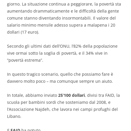
giorno. La situazione continua a peggiorare, la povertà sta
aumentando drammaticamente e le difficoltà della gente
comune stanno diventando insormontabili. Il valore del
salario minimo mensile adesso supera a malapena i 20
dollari (17 euro).
Secondo gli ultimi dati dell’ONU, l’82% della popolazione
vive ormai sotto la soglia di povertà, e il 34% vive in
“povertà estrema”.
In questo tragico scenario, quello che possiamo fare è
davvero molto poco – ma comunque sempre un aiuto.
In totale, abbiamo inviato
25’100 dollari
, divisi tra FAID, la
scuola per bambini sordi che sosteniamo dal 2008, e
l’Associazione Najdeh, che lavora nei campi profughi del
Libano.
Il
FAID
ha potuto