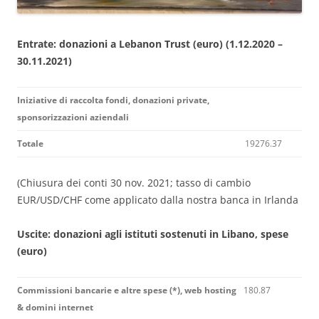
Entrate: donazioni a Lebanon Trust (euro) (1.12.2020 –
30.11.2021)
Iniziative di raccolta fondi, donazioni private,
sponsorizzazioni aziendali
Totale
19276.37
(Chiusura dei conti 30 nov. 2021; tasso di cambio
EUR/USD/CHF come applicato dalla nostra banca in Irlanda
Uscite: donazioni agli istituti sostenuti in Libano, spese
(euro)
Commissioni bancarie e altre spese (*), web hosting
180.87
& domini internet