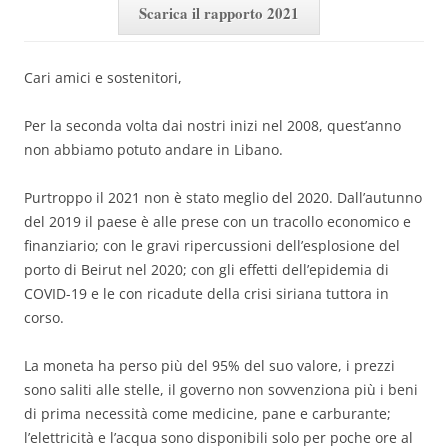
Scarica il rapporto 2021
Cari amici e sostenitori,
Per la seconda volta dai nostri inizi nel 2008, quest’anno
non abbiamo potuto andare in Libano.
Purtroppo il 2021 non è stato meglio del 2020. Dall’autunno
del 2019 il paese è alle prese con un tracollo economico e
finanziario; con le gravi ripercussioni dell’esplosione del
porto di Beirut nel 2020; con gli effetti dell’epidemia di
COVID-19 e le con ricadute della crisi siriana tuttora in
corso.
La moneta ha perso più del 95% del suo valore, i prezzi
sono saliti alle stelle, il governo non sovvenziona più i beni
di prima necessità come medicine, pane e carburante;
l’elettricità e l’acqua sono disponibili solo per poche ore al