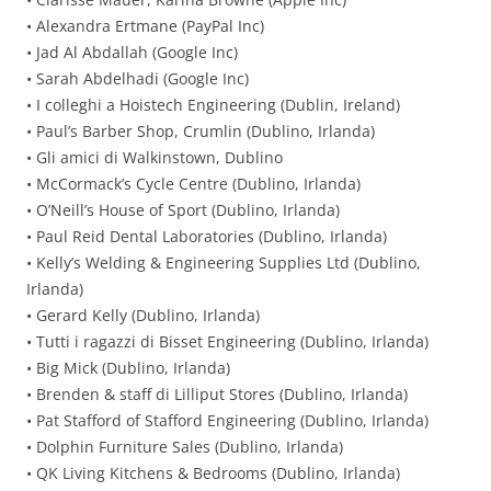
• Alexandra Ertmane (PayPal Inc)
• Jad Al Abdallah (Google Inc)
• Sarah Abdelhadi (Google Inc)
• I colleghi a Hoistech Engineering (Dublin, Ireland)
• Paul’s Barber Shop, Crumlin (Dublino, Irlanda)
• Gli amici di Walkinstown, Dublino
• McCormack’s Cycle Centre (Dublino, Irlanda)
• O’Neill’s House of Sport (Dublino, Irlanda)
• Paul Reid Dental Laboratories (Dublino, Irlanda)
• Kelly’s Welding & Engineering Supplies Ltd (Dublino,
Irlanda)
• Gerard Kelly (Dublino, Irlanda)
• Tutti i ragazzi di Bisset Engineering (Dublino, Irlanda)
• Big Mick (Dublino, Irlanda)
• Brenden & staff di Lilliput Stores (Dublino, Irlanda)
• Pat Stafford of Stafford Engineering (Dublino, Irlanda)
• Dolphin Furniture Sales (Dublino, Irlanda)
• QK Living Kitchens & Bedrooms (Dublino, Irlanda)