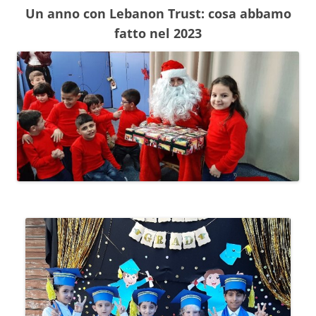
Un anno con Lebanon Trust: cosa abbamo
fatto nel 2023