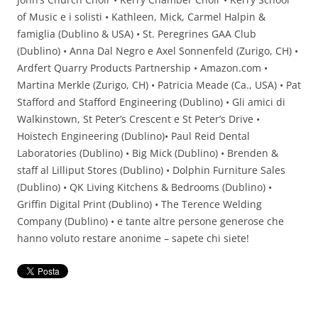
of Music e i solisti • Kathleen, Mick, Carmel Halpin &
famiglia (Dublino & USA) • St. Peregrines GAA Club
(Dublino) • Anna Dal Negro e Axel Sonnenfeld (Zurigo, CH) •
Ardfert Quarry Products Partnership • Amazon.com •
Martina Merkle (Zurigo, CH) • Patricia Meade (Ca., USA) • Pat
Stafford and Stafford Engineering (Dublino) • Gli amici di
Walkinstown, St Peter’s Crescent e St Peter’s Drive •
Hoistech Engineering (Dublino)• Paul Reid Dental
Laboratories (Dublino) • Big Mick (Dublino) • Brenden &
staff al Lilliput Stores (Dublino) • Dolphin Furniture Sales
(Dublino) • QK Living Kitchens & Bedrooms (Dublino) •
Griffin Digital Print (Dublino) • The Terence Welding
Company (Dublino) • e tante altre persone generose che
hanno voluto restare anonime – sapete chi siete!