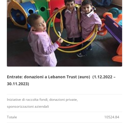
Entrate: donazioni a Lebanon Trust (euro) (1.12.2022 –
30.11.2023)
Iniziative di raccolta fondi, donazioni private,
sponsorizzazioni aziendali
Totale
10524.84