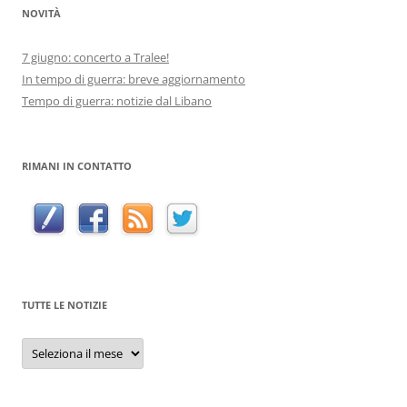
NOVITÀ
7 giugno: concerto a Tralee!
In tempo di guerra: breve aggiornamento
Tempo di guerra: notizie dal Libano
RIMANI IN CONTATTO
TUTTE LE NOTIZIE
Tutte
le
notizie