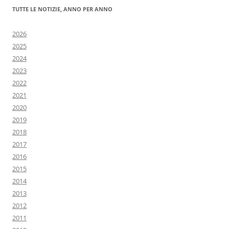
TUTTE LE NOTIZIE, ANNO PER ANNO
2026
2025
2024
2023
2022
2021
2020
2019
2018
2017
2016
2015
2014
2013
2012
2011