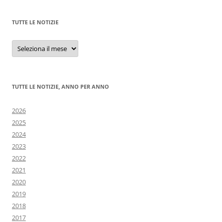
TUTTE LE NOTIZIE
Tutte
le
notizie
TUTTE LE NOTIZIE, ANNO PER ANNO
2026
2025
2024
2023
2022
2021
2020
2019
2018
2017