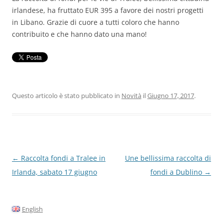
irlandese, ha fruttato EUR 395 a favore dei nostri progetti
in Libano. Grazie di cuore a tutti coloro che hanno
contribuito e che hanno dato una mano!
Questo articolo è stato pubblicato in
Novità
il
Giugno 17, 2017
.
Navigazione
←
Raccolta fondi a Tralee in
Une bellissima raccolta di
articolo
Irlanda, sabato 17 giugno
fondi a Dublino
→
English