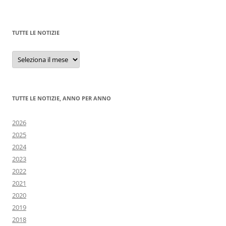
TUTTE LE NOTIZIE
Tutte
le
notizie
TUTTE LE NOTIZIE, ANNO PER ANNO
2026
2025
2024
2023
2022
2021
2020
2019
2018