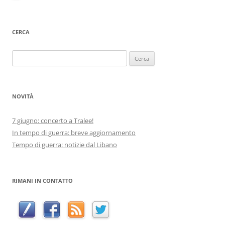
CERCA
Ricerca
per:
NOVITÀ
7 giugno: concerto a Tralee!
In tempo di guerra: breve aggiornamento
Tempo di guerra: notizie dal Libano
RIMANI IN CONTATTO