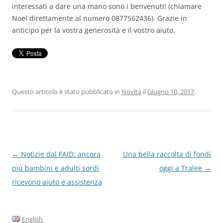
interessati a dare una mano sono i benvenuti! (chiamare
Noel direttamente al numero
0877562436)
. Grazie in
anticipo per la vostra generosità e il vostro aiuto.
Questo articolo è stato pubblicato in
Novità
il
Giugno 10, 2017
.
Navigazione
←
Notizie dal FAID: ancora
Una bella raccolta di fondi
articolo
più bambini e adulti sordi
oggi a Tralee
→
ricevono aiuto e assistenza
English