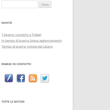
Ricerca
per:
NOVITÀ
7 giugno: concerto a Tralee!
In tempo di guerra: breve aggiornamento
Tempo di guerra: notizie dal Libano
RIMANI IN CONTATTO
TUTTE LE NOTIZIE