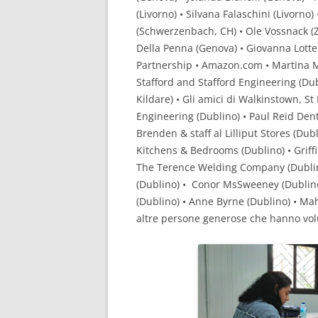
(Livorno) • Silvana Falaschini (Livorno)
(Schwerzenbach, CH) • Ole Vossnack (
Della Penna (Genova) • Giovanna Lotte
Partnership • Amazon.com • Martina Mer
Stafford and Stafford Engineering (Dub
Kildare) • Gli amici di Walkinstown, St 
Engineering (Dublino) • Paul Reid Dent
Brenden & staff al Lilliput Stores (Dub
Kitchens & Bedrooms (Dublino) • Griffi
The Terence Welding Company (Dublino
(Dublino) • Conor MsSweeney (Dublino
(Dublino) • Anne Byrne (Dublino) • Mah
altre persone generose che hanno volu