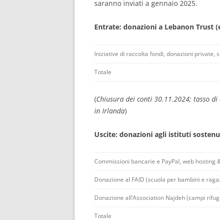
saranno inviati a gennaio 2025.
Entrate: donazioni a Lebanon Trust (e
Iniziative di raccolta fondi, donazioni private,
Totale
(
Chiusura dei conti 30.11.2024; tasso d
in Irlanda
)
Uscite: donazioni agli istituti sosten
Commissioni bancarie e PayPal, web hosting &
Donazione al FAID (scuola per bambini e ragaz
Donazione all’Association Najdeh (campi rifugi
Totale