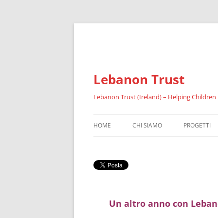
Lebanon Trust
Lebanon Trust (Ireland) – Helping Children
HOME
CHI SIAMO
PROGETTI
SOMMARIO
IL FAID
RIFUGIATI
Un altro anno con Leban
RISULTATI 