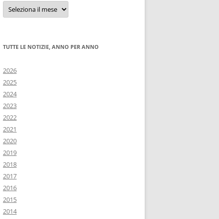
Tutte
le
notizie
TUTTE LE NOTIZIE, ANNO PER ANNO
2026
2025
2024
2023
2022
2021
2020
2019
2018
2017
2016
2015
2014