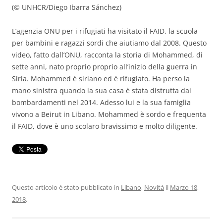
(© UNHCR/Diego Ibarra Sánchez)
L’agenzia ONU per i rifugiati ha visitato il FAID, la scuola
per bambini e ragazzi sordi che aiutiamo dal 2008. Questo
video, fatto dall’ONU, racconta la storia di Mohammed, di
sette anni, nato proprio proprio all’inizio della guerra in
Siria. Mohammed è siriano ed è rifugiato. Ha perso la
mano sinistra quando la sua casa è stata distrutta dai
bombardamenti nel 2014. Adesso lui e la sua famiglia
vivono a Beirut in Libano. Mohammed è sordo e frequenta
il FAID, dove è uno scolaro bravissimo e molto diligente.
Questo articolo è stato pubblicato in
Libano
,
Novità
il
Marzo 18,
2018
.