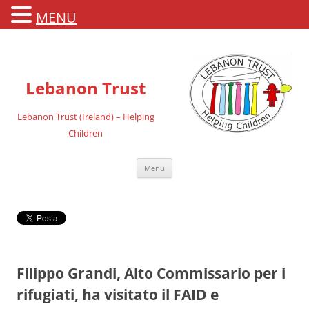
MENU
Lebanon Trust
Lebanon Trust (Ireland) – Helping
Children
Vai
Menu
al
contenuto
Filippo Grandi, Alto Commissario per i
rifugiati, ha visitato il FAID e