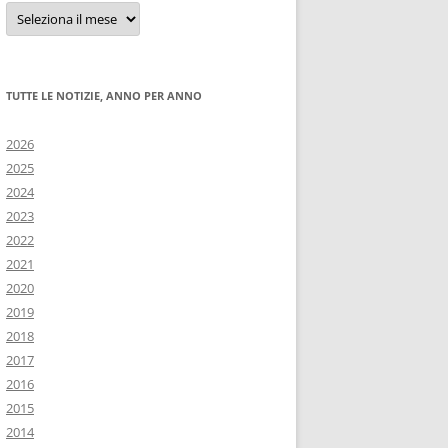
Tutte
le
notizie
TUTTE LE NOTIZIE, ANNO PER ANNO
2026
2025
2024
2023
2022
2021
2020
2019
2018
2017
2016
2015
2014