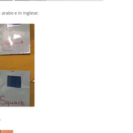
n arabo e in inglese:
a