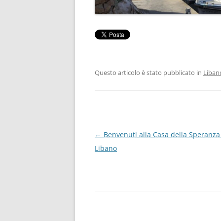
Questo articolo è stato pubblicato in
Liban
Navigazione
←
Benvenuti alla Casa della Speranza
articolo
Libano