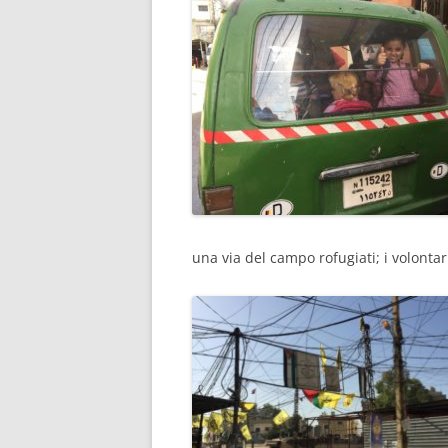
una via del campo rofugiati; i volont