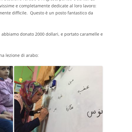
avissime e completamente dedicate al loro lavoro:
DEL 2013
ente difficile. Questo è un posto fantastico da
DEL 2012
DEL 2011
i, abbiamo donato 2000 dollari, e portato caramelle e
DEL 2010
na lezione di arabo: