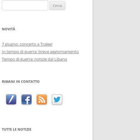
Ricerca
per:
NOVITÀ
7 giugno: concerto a Tralee!
In tempo di guerra: breve aggiornamento
Tempo di guerra: notizie dal Libano
RIMANI IN CONTATTO
TUTTE LE NOTIZIE