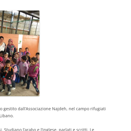
DEL 2024
DEL 2023
DEL 2022
DEL 2021
DEL 2020
DEL 2019
DEL 2018
DEL 2017
DEL 2016
o gestito dall’Associazione Najdeh, nel campo rifugiati
DEL 2015
 Libano.
DEL 2014
Studiano l’arabo e l’inglese, parlati e scritti. Le