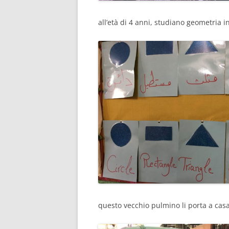
all’età di 4 anni, studiano geometria i
questo vecchio pulmino li porta a cas