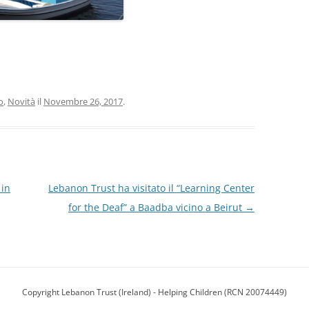
o
,
Novità
il
Novembre 26, 2017
.
 in
Lebanon Trust ha visitato il “Learning Center
for the Deaf” a Baadba vicino a Beirut
→
Copyright Lebanon Trust (Ireland) - Helping Children (RCN 20074449)