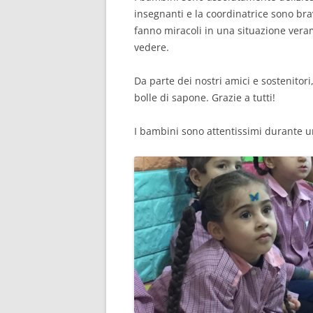
insegnanti e la coordinatrice sono br
RISULTATI 
fanno miracoli in una situazione veram
RISULTATI 
vedere.
RISULTATI 
Da parte dei nostri amici e sostenitor
bolle di sapone. Grazie a tutti!
RISULTATI 
I bambini sono attentissimi durante u