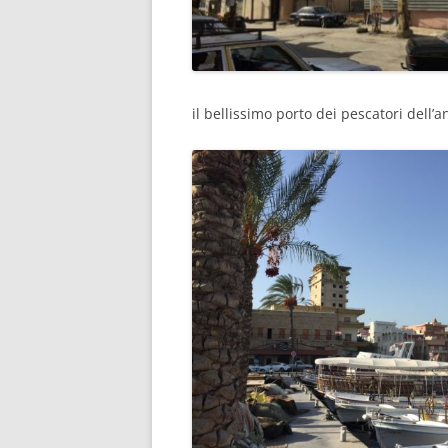
il bellissimo porto dei pescatori dell’an