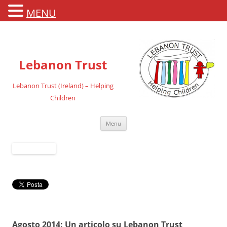
MENU
Lebanon Trust
Lebanon Trust (Ireland) – Helping
Children
Vai
Menu
al
contenuto
Agosto 2014: Un articolo su Lebanon Trust