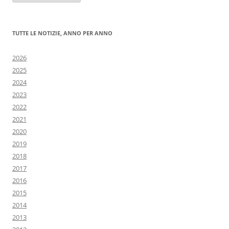
notizie
TUTTE LE NOTIZIE, ANNO PER ANNO
2026
2025
2024
2023
2022
2021
2020
2019
2018
2017
2016
2015
2014
2013